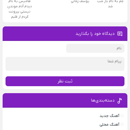
جم به نام باز شب
یوسف زمانی
هامیس به نام
شد
دیدم آدم موندن
نیستی بیرونت
کردم از قلبم
دیدگاه خود را بگذارید
ثبت نظر
دسته‌بندی‌ها
آهنگ جدید
آهنگ محلی