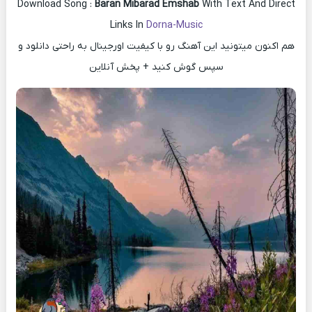
Download Song :
Baran Mibarad Emshab
With Text And Direct
Links In
Dorna-Music
هم اکنون میتونید این آهنگ رو با کیفیت اورجینال به راحتی دانلود و
سپس گوش کنید + پخش آنلاین