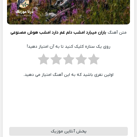
متن آهنگ
باران میبارد امشب دلم غم دارد امشب هوش مصنوعی
روی یک ستاره کلیک کنید تا به آن امتیاز دهید!
اولین نفری باشید که به این آهنگ امتیاز می دهید.
پخش آنلاین موزیک