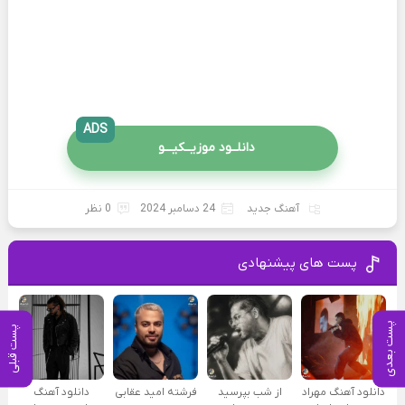
ADS
دانلــود موزیــکیـــو
آهنگ جدید
24 دسامبر 2024
0 نظر
پست های پیشنهادی
پست بعدی
پست قبلی
دانلود آهنگ مهراد
از شب بپرسید
فرشته امید عقابی
دانلود آهنگ