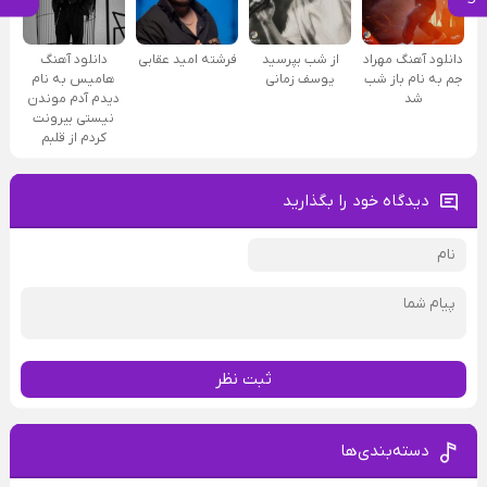
دانلود آهنگ مهراد
از شب بپرسید
فرشته امید عقابی
دانلود آهنگ
جم به نام باز شب
یوسف زمانی
هامیس به نام
شد
دیدم آدم موندن
نیستی بیرونت
کردم از قلبم
دیدگاه خود را بگذارید
ثبت نظر
دسته‌بندی‌ها