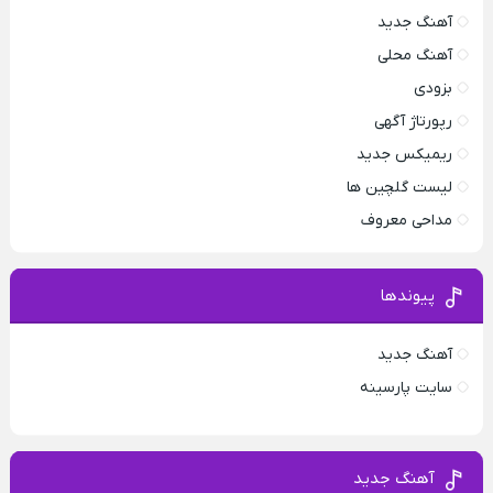
آهنگ جدید
آهنگ محلی
بزودی
رپورتاژ آگهی
ریمیکس جدید
لیست گلچین ها
مداحی معروف
پیوندها
آهنگ جدید
سایت پارسینه
آهنگ جدید