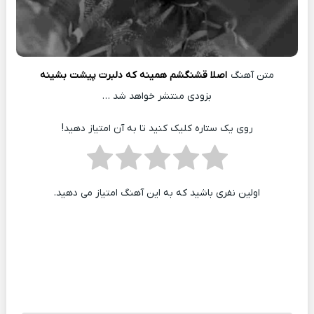
متن آهنگ
اصلا قشنگشم همینه که دلبرت پیشت بشینه
بزودی منتشر خواهد شد …
روی یک ستاره کلیک کنید تا به آن امتیاز دهید!
اولین نفری باشید که به این آهنگ امتیاز می دهید.