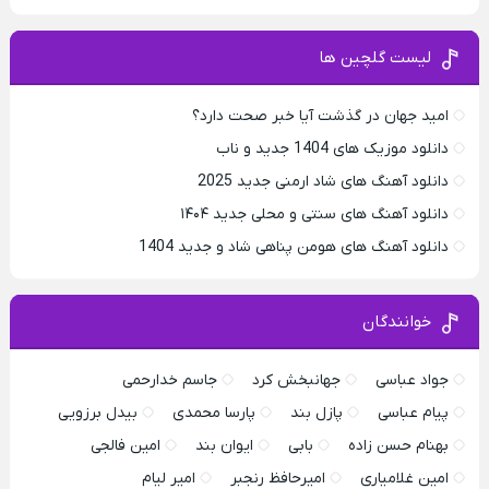
لیست گلچین ها
امید جهان در گذشت آیا خبر صحت دارد؟
دانلود موزیک های 1404 جدید و ناب
دانلود آهنگ های شاد ارمنی جدید 2025
دانلود آهنگ های سنتی و محلی جدید ۱۴۰۴
دانلود آهنگ های هومن پناهی شاد و جدید 1404
خوانندگان
جواد عباسی
جهانبخش کرد
جاسم خدارحمی
پیام عباسی
پازل بند
پارسا محمدی
بیدل برزویی
بهنام حسن زاده
بابی
ایوان بند
امین فالجی
امین غلامیاری
امیرحافظ رنجبر
امیر لیام