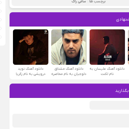
برچسب ها :
سامی راک
نهادی
دانلود آهنگ علیسان به
دانلود آهنگ مشتاق
دانلود آهنگ نوید
نام لکنت
دلوجیان به نام محاصره
درویشی به نام زکریا
بگذارید