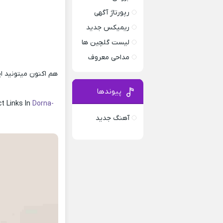
رپورتاژ آگهی
ریمیکس جدید
لیست گلچین ها
مداحی معروف
هم اکنون میتونید ا
پیوندها
t Links In
Dorna-
آهنگ جدید