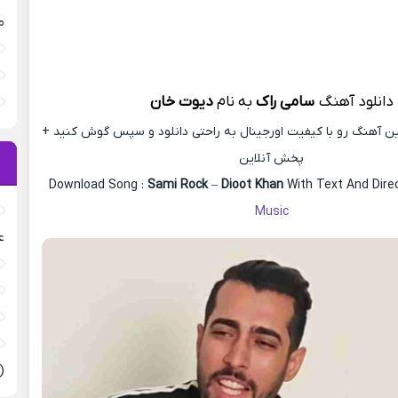
م
دانلود آهنگ
سامی راک
به
نام
دیوت خان
ین آهنگ رو با کیفیت اورجینال به راحتی دانلود و سپس گوش کنید +
پخش آنلاین
Download Song :
Sami Rock
–
Dioot Khan
With Text And Direc
Music
ع
(