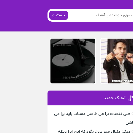
جستجو
آهنگ جدید
حتی نقصات برا من خاصن دستات باید برا من
اشن
دیگه دنبال منو یادم نگرد نه این ابرا دیگه