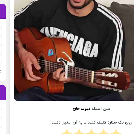
4
متن آهنگ
دیوت خان
روی یک ستاره کلیک کنید تا به آن امتیاز دهید!