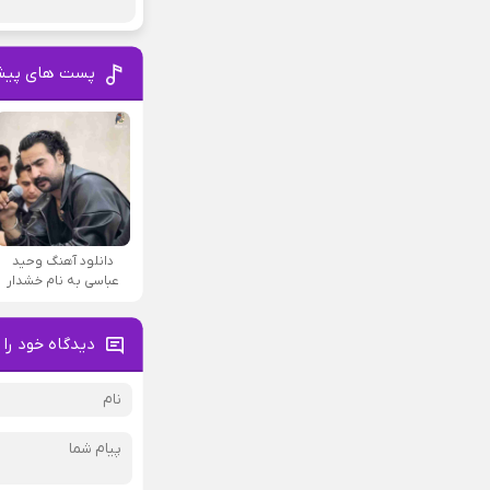
پست های پیش
دانلود آهنگ وحید
عباسی به نام خشدار
دیدگاه خود را 