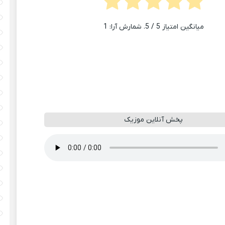
میانگین امتیاز
5
/ 5. شمارش آرا:
1
پخش آنلاین موزیک