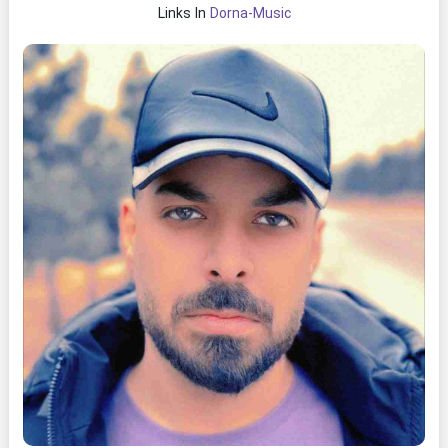
Links In
Dorna-Music