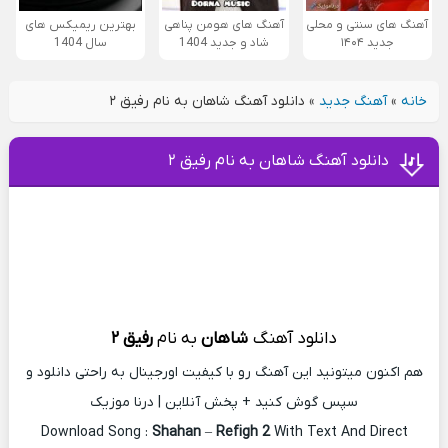
آهنگ های سنتی و محلی
آهنگ های هومن پناهی
بهترین ریمیکس های
جدید ۱۴۰۴
شاد و جدید 1404
سال 1404
خانه
»
آهنگ جدید
»
دانلود آهنگ شاهان به نام رفیق ۲
دانلود آهنگ شاهان به نام رفیق ۲
دانلود آهنگ
شاهان
به
نام
رفیق ۲
هم اکنون میتونید این آهنگ رو با کیفیت اورجینال به راحتی دانلود و
سپس گوش کنید + پخش آنلاین | درنا موزیک
Download Song :
Shahan
–
Refigh 2
With Text And Direct