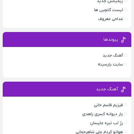
ریمیکس جدید
لیست گلچین ها
مداحی معروف
پیوندها
آهنگ جدید
سایت پارسینه
آهنگ جدید
قیزیم قاسم خانی
یار دیوانه کسری زاهدی
رژ لب تیره علیسان
هواتو کردم علی شاهرحمانی