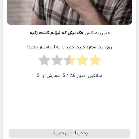
متن ریمیکس
فک نیکی که نیزانم گشت رکبه
روی یک ستاره کلیک کنید تا به آن امتیاز دهید!
میانگین امتیاز
2.6
/ 5. شمارش آرا:
5
پخش آنلاین موزیک