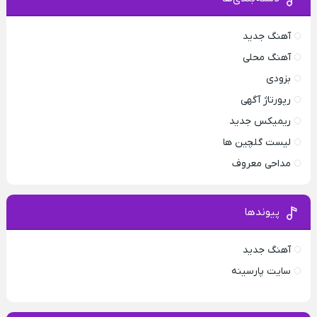
آهنگ جدید
آهنگ محلی
بزودی
رپورتاژ آگهی
ریمیکس جدید
لیست گلچین ها
مداحی معروف
پیوندها
آهنگ جدید
سایت پارسینه