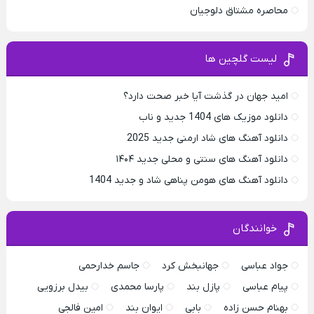
محاصره مشتاق دلوجیان
لیست گلچین ها
امید جهان در گذشت آیا خبر صحت دارد؟
دانلود موزیک های 1404 جدید و ناب
دانلود آهنگ های شاد ارمنی جدید 2025
دانلود آهنگ های سنتی و محلی جدید ۱۴۰۴
دانلود آهنگ های هومن پناهی شاد و جدید 1404
خوانندگان
جواد عباسی
جهانبخش کرد
جاسم خدارحمی
پیام عباسی
پازل بند
پارسا محمدی
بیدل برزویی
بهنام حسن زاده
بابی
ایوان بند
امین فالجی