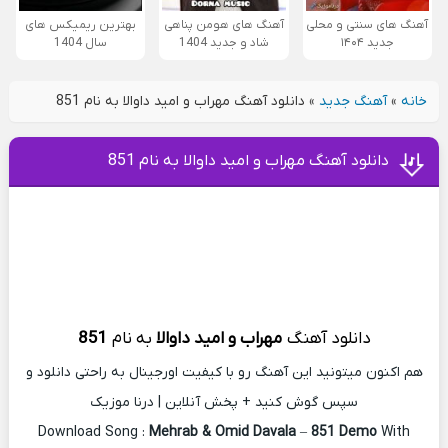
آهنگ های سنتی و محلی
آهنگ های هومن پناهی
بهترین ریمیکس های
جدید ۱۴۰۴
شاد و جدید 1404
سال 1404
خانه
»
آهنگ جدید
»
دانلود آهنگ مهراب و امید داوالا به نام 851
دانلود آهنگ مهراب و امید داوالا به نام 851
دانلود آهنگ
مهراب و امید داوالا
به
نام
851
هم اکنون میتونید این آهنگ رو با کیفیت اورجینال به راحتی دانلود و
سپس گوش کنید + پخش آنلاین | درنا موزیک
Download Song :
Mehrab & Omid Davala
–
851 Demo
With