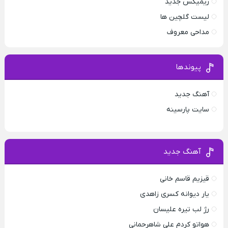
ریمیکس جدید
لیست گلچین ها
مداحی معروف
پیوندها
آهنگ جدید
سایت پارسینه
آهنگ جدید
قیزیم قاسم خانی
یار دیوانه کسری زاهدی
رژ لب تیره علیسان
هواتو کردم علی شاهرحمانی