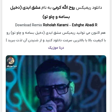
دانلود ریمیکس
روح الله کرمی
به
نام
عشق ابدی (دخیل
بسامه و چاو تو)
Download Remix
Roholah Karami
–
Eshghe Abadi R
هم اکنون می توانید ریمیکس عشق ابدی (دخیل بسامه و چاو تو) رو
با کیفیت بالا با بالاترین سرعت دانلود کنید و از شنیدن آن لذت ببرید |
درنا موزیک