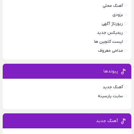
آهنگ محلی
بزودی
رپورتاژ آگهی
ریمیکس جدید
لیست گلچین ها
مداحی معروف
پیوندها
آهنگ جدید
سایت پارسینه
آهنگ جدید