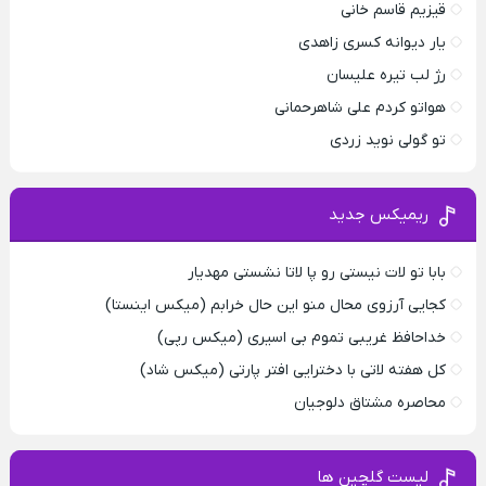
قیزیم قاسم خانی
یار دیوانه کسری زاهدی
رژ لب تیره علیسان
هواتو کردم علی شاهرحمانی
تو گولی نوید زردی
ریمیکس جدید
بابا تو لات نیستی رو پا لاتا نشستی مهدیار
کجایی آرزوی محال منو این حال خرابم (میکس اینستا)
خداحافظ غریبی تموم بی اسیری (میکس رپی)
کل هفته لاتی با دخترایی افتر پارتی (میکس شاد)
محاصره مشتاق دلوجیان
لیست گلچین ها