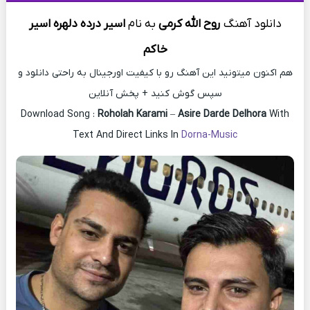
دانلود آهنگ
روح الله کرمی
به
نام
اسیر‌ درده دلهره‌ اسیر‌
خاکم
هم اکنون میتونید این آهنگ رو با کیفیت اورجینال به راحتی دانلود و
سپس گوش کنید + پخش آنلاین
Download Song :
Roholah Karami
–
Asire Darde Delhora
With
Text And Direct Links In
Dorna-Music