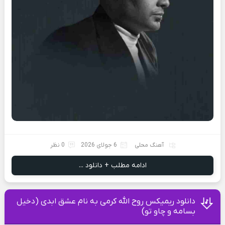
آهنگ محلی
6 جولای 2026
0 نظر
ادامه مطلب + دانلود ...
دانلود ریمیکس روح الله کرمی به نام عشق ابدی (دخیل
بسامه و چاو تو)