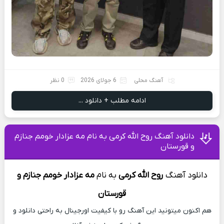
آهنگ محلی
6 جولای 2026
0 نظر
ادامه مطلب + دانلود ...
دانلود آهنگ روح الله کرمی به نام مه عزادار خومم جنازم
و قورستان
دانلود آهنگ
روح الله کرمی
به
نام
مه عزادار خومم جنازم و
قورستان
هم اکنون میتونید این آهنگ رو با کیفیت اورجینال به راحتی دانلود و