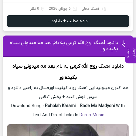
آهنگ محلی
6 جولای 2026
0 نظر
ادامه مطلب + دانلود ...
دانلود آهنگ روح الله کرمی به نام بعد مه میدونی سیاه
بکیده ور
ص
ف
ح
ه
ع
د
ب
ی
دانلود آهنگ
روح الله کرمی
به
نام
بعد مه میدونی سیاه
بکیده ور
هم اکنون میتونید این آهنگ رو با کیفیت اورجینال به راحتی دانلود و
سپس گوش کنید + پخش آنلاین
Download Song :
Roholah Karami
–
Bade Ma Madyoni
With
Text And Direct Links In
Dorna-Music