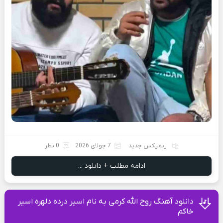
ریمیکس جدید
7 جولای 2026
0 نظر
ادامه مطلب + دانلود ...
دانلود آهنگ روح الله کرمی به نام اسیر‌ درده دلهره‌ اسیر‌
خاکم