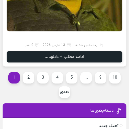
ریمیکس جدید
13 مارس 2026
0 نظر
ادامه مطلب + دانلود ...
1
2
3
4
5
…
9
10
بعدی
دسته‌بندی‌ها
آهنگ جدید