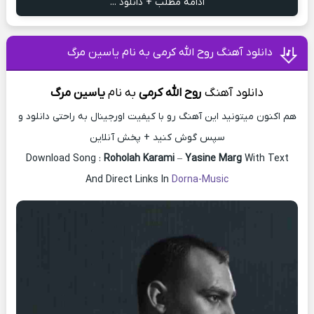
ادامه مطلب + دانلود ...
دانلود آهنگ روح الله کرمی به نام یاسین مرگ
دانلود آهنگ
روح الله کرمی
به
نام
یاسین مرگ
هم اکنون میتونید این آهنگ رو با کیفیت اورجینال به راحتی دانلود و
سپس گوش کنید + پخش آنلاین
Download Song :
Roholah Karami
–
Yasine Marg
With Text
And Direct Links In
Dorna-Music