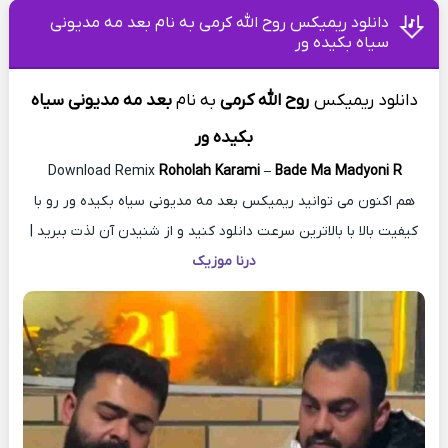
دانلود ریمیکس روح الله کرمی به نام بعد مه مدیونی
سیاه بکیده ور
دانلود ریمیکس
روح الله کرمی
به
نام
بعد مه مدیونی سیاه
بکیده ور
Download Remix
Roholah Karami
–
Bade Ma Madyoni R
هم اکنون می توانید ریمیکس بعد مه مدیونی سیاه بکیده ور رو با
کیفیت بالا با بالاترین سرعت دانلود کنید و از شنیدن آن لذت ببرید |
درنا موزیک