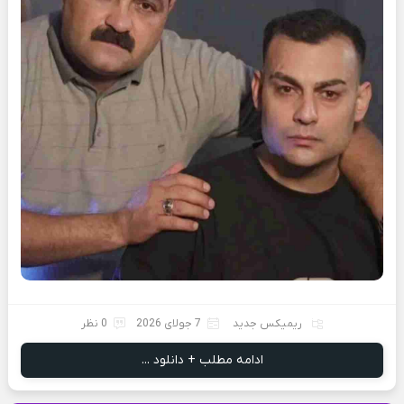
ریمیکس جدید
7 جولای 2026
0 نظر
ادامه مطلب + دانلود ...