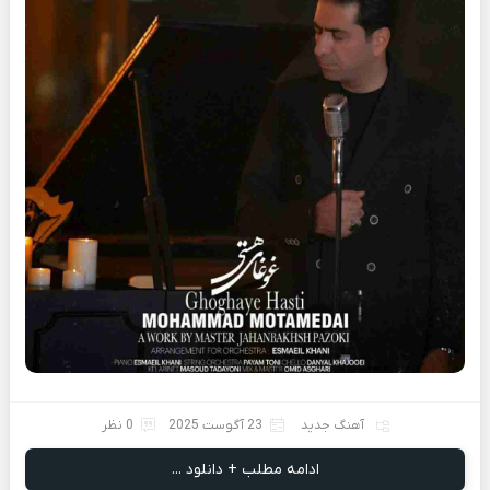
آهنگ جدید
23 آگوست 2025
0 نظر
ادامه مطلب + دانلود ...