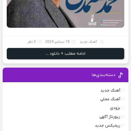
آهنگ جدید
18 دسامبر 2024
0 نظر
ادامه مطلب + دانلود ...
دسته‌بندی‌ها
آهنگ جدید
آهنگ محلی
بزودی
رپورتاژ آگهی
ریمیکس جدید