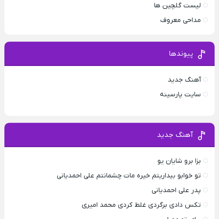
لیست گلچین ها
مداحی معروف
پیوندها
آهنگ جدید
سایت پارسینه
آهنگ جدید
بزا برو شایان یو
تو خوابو بیداریتم خیره مات چشمانتم علی احمدیانی
پدر علی احمدیانی
تکس‌ دادی برگردی غلط کردی محمد امیری