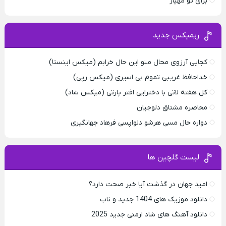
برای تو مهیار
ریمیکس جدید
کجایی آرزوی محال منو این حال خرابم (میکس اینستا)
خداحافظ غریبی تموم بی اسیری (میکس رپی)
کل هفته لاتی با دخترایی افتر پارتی (میکس شاد)
محاصره مشتاق دلوجیان
دواره حال مسی هرشو دلواپسی فرهاد جهانگیری
لیست گلچین ها
امید جهان در گذشت آیا خبر صحت دارد؟
دانلود موزیک های 1404 جدید و ناب
دانلود آهنگ های شاد ارمنی جدید 2025